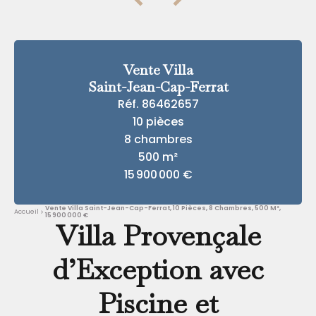
Vente Villa
Saint-Jean-Cap-Ferrat
Réf. 86462657
10 pièces
8 chambres
500 m²
15 900 000 €
Vente Villa Saint-Jean-Cap-Ferrat, 10 Pièces, 8 Chambres, 500 M²,
Accueil
15 900 000 €
Villa Provençale
d’Exception avec
Piscine et