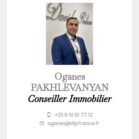
Oganes
PAKHLEVANYAN
Conseiller Immobilier
+33 6 51 61 77 12
oganes@dlpfrance.fr