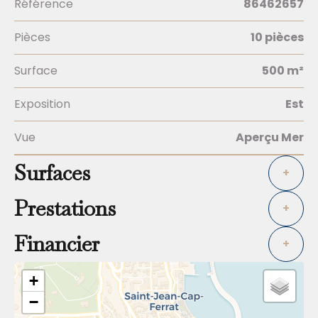
Référence
86462657
Pièces
10 pièces
Surface
500 m²
Exposition
Est
Vue
Aperçu Mer
Surfaces
+
Prestations
+
Financier
+
+
−